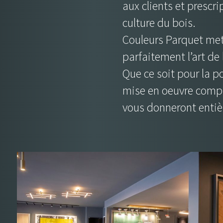
aux clients et prescr
culture du bois.
Couleurs Parquet met 
parfaitement l’art de
Que ce soit pour la p
mise en oeuvre compl
vous donneront entière