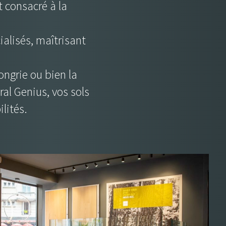
t consacré à la
ialisés, maîtrisant
ongrie ou bien la
al Genius, vos sols
ilités.