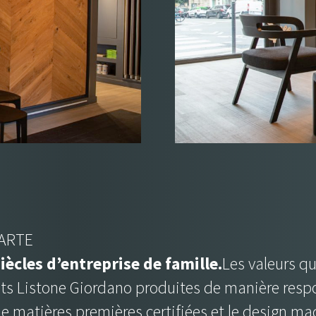
 ARTE
siècles d’entreprise de famille.
Les valeurs qu
ets Listone Giordano produites de manière resp
de matières premières certifiées et le design mad