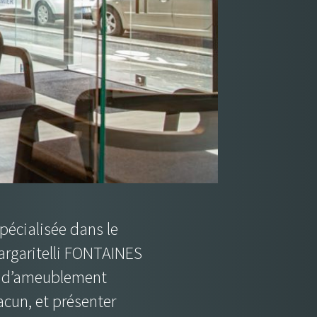
spécialisée dans le
Margaritelli FONTAINES
et d’ameublement
acun, et présenter