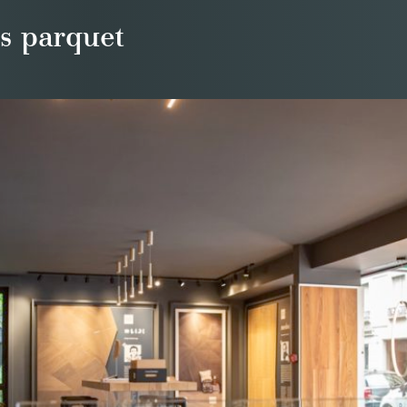
s parquet