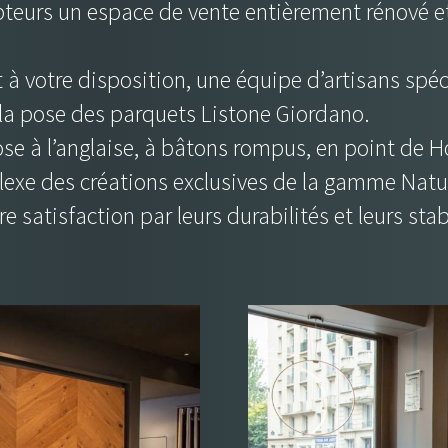
ipteurs un espace de vente entièrement rénové e
à votre disposition, une équipe d’artisans spéc
 la pose des parquets Listone Giordano.
ose à l’anglaise, à bâtons rompus, en point de H
exe des créations exclusives de la gamme Natur
 satisfaction par leurs durabilités et leurs stab